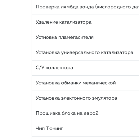
Проверка лямбда зонда (кислородного да
Удаление катализатора
Устновка пламегасителя
Установка универсального катализатора
С/У коллектора
Установка обманки механической
Установка электонного эмулятора
Прошивка блока на евро2
Чип Тюнинг