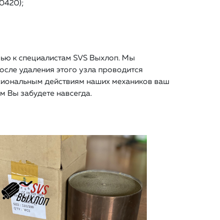
0420);
щью к специалистам SVS Выхлоп. Мы
осле удаления этого узла проводится
ссиональным действиям наших механиков ваш
м Вы забудете навсегда.