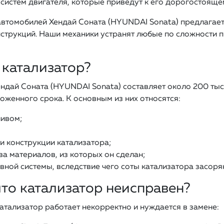
систем двигателя, которые приведут к его дорогостояще
автомобилей Хендай Соната (HYUNDAI Sonata) предлагает
струкций. Наши механики устранят любые по сложности 
 катализатор?
дай Соната (HYUNDAI Sonata) составляет около 200 тыс. 
оженного срока. К основным из них относятся:
ливом;
и конструкции катализатора;
ва материалов, из которых он сделан;
вной системы, вследствие чего соты катализатора засоря
что катализатор неисправен?
катализатор работает некорректно и нуждается в замене: