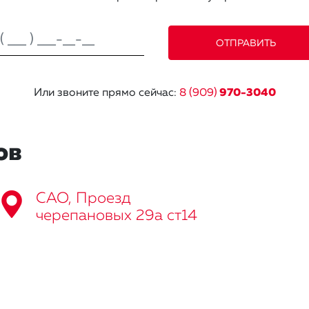
Или звоните прямо сейчас:
8 (909)
970-3040
ов
САО, Проезд
черепановых 29а ст14