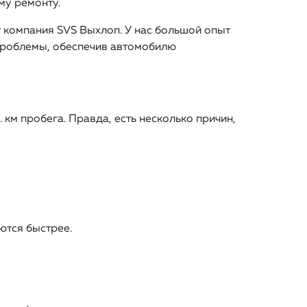
му ремонту.
 компания SVS Выхлоп. У нас большой опыт
проблемы, обеспечив автомобилю
км пробега. Правда, есть несколько причин,
ются быстрее.