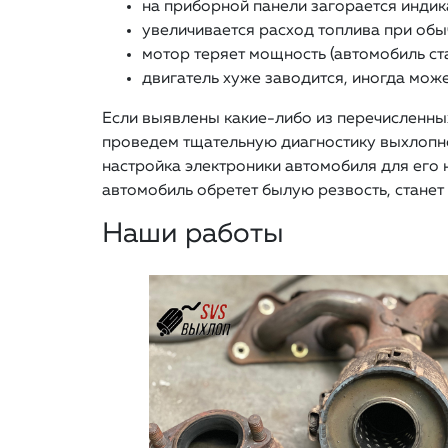
на приборной панели загорается индик
увеличивается расход топлива при обы
мотор теряет мощность (автомобиль ст
двигатель хуже заводится, иногда може
Если выявлены какие-либо из перечисленны
проведем тщательную диагностику выхлопной
настройка электроники автомобиля для его
автомобиль обретет былую резвость, станет 
Наши работы