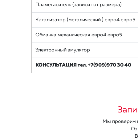
Пламегаситель (зависит от размера)
Катализатор (металический ) евро4 евро5
Обманка механическая евро4 евро5
Электронный эмулятор
КОНСУЛЬТАЦИЯ тел. +7(909)970 30 40
Запи
Мы проверим п
Оз
В