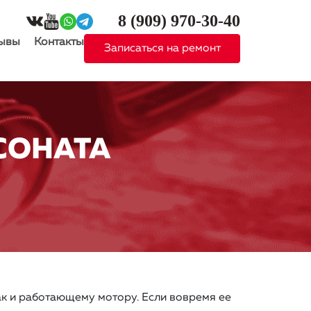
8 (909)
970-30-40
ывы
Контакты
Записаться на ремонт
СОНАТА
ак и работающему мотору. Если вовремя ее