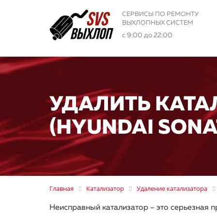
СЕРВИСЫ ПО РЕМОНТУ
ВЫХЛОПНЫХ СИСТЕМ
с 9:00 до 22:00
УДАЛИТЬ КАТА
(HYUNDAI SONA
Главная
Катализатор
Удаление катализатора
Неисправный катализатор – это серьезная п