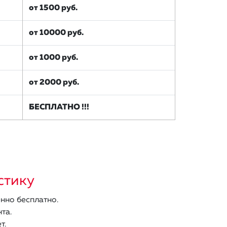
от 1500 руб.
от 10000 руб.
от 1000 руб.
от 2000 руб.
БЕСПЛАТНО !!!
стику
нно бесплатно.
та.
т.