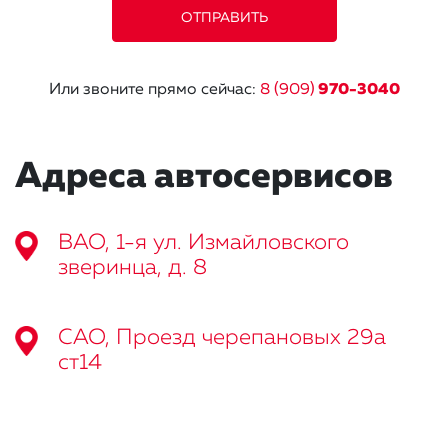
Или звоните прямо сейчас:
8 (909)
970-3040
Адреса автосервисов
ВАО, 1-я ул. Измайловского
зверинца, д. 8
САО, Проезд черепановых 29а
ст14