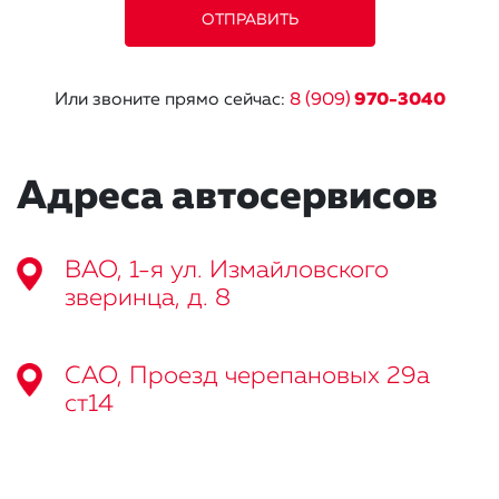
Или звоните прямо сейчас:
8 (909)
970-3040
Адреса автосервисов
ВАО, 1-я ул. Измайловского
зверинца, д. 8
САО, Проезд черепановых 29а
ст14