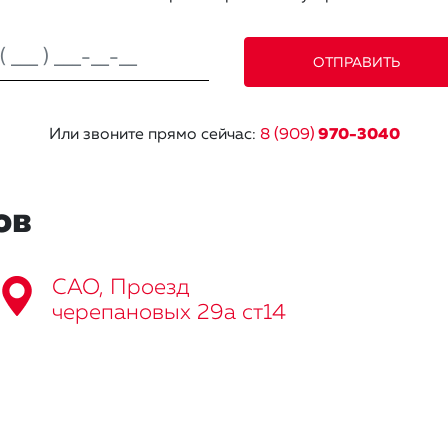
Или звоните прямо сейчас:
8 (909)
970-3040
ов
САО, Проезд
черепановых 29а ст14