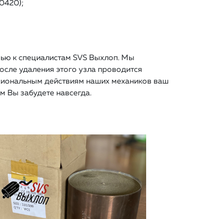
0420);
щью к специалистам SVS Выхлоп. Мы
осле удаления этого узла проводится
ссиональным действиям наших механиков ваш
м Вы забудете навсегда.