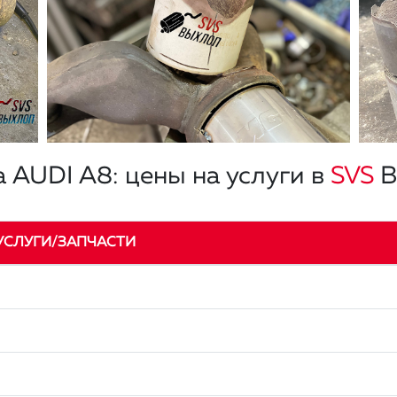
 AUDI A8: цены на услуги в
SVS
В
УСЛУГИ/ЗАПЧАСТИ