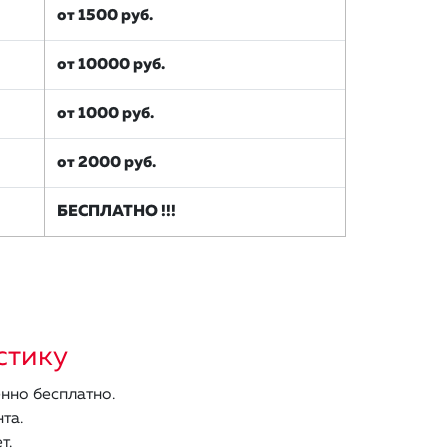
от 1500 руб.
от 10000 руб.
от 1000 руб.
от 2000 руб.
БЕСПЛАТНО !!!
стику
нно бесплатно.
та.
т.