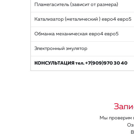
Пламегаситель (зависит от размера)
Катализатор (металический ) евро4 евро5
Обманка механическая евро4 евро5
Электронный эмулятор
КОНСУЛЬТАЦИЯ тел. +7(909)970 30 40
Запи
Мы проверим п
Оз
В