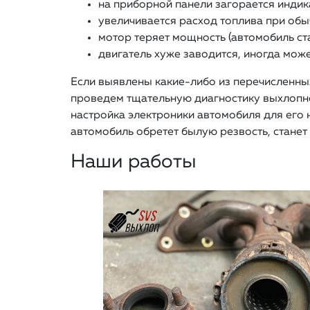
на приборной панели загорается индик
увеличивается расход топлива при обы
мотор теряет мощность (автомобиль ст
двигатель хуже заводится, иногда може
Если выявлены какие-либо из перечисленны
проведем тщательную диагностику выхлопной
настройка электроники автомобиля для его
автомобиль обретет былую резвость, станет 
Наши работы