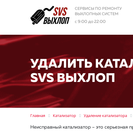
СЕРВИСЫ ПО РЕМОНТУ
ВЫХЛОПНЫХ СИСТЕМ
с 9:00 до 22:00
УДАЛИТЬ КАТАЛ
SVS ВЫХЛОП
Главная
Катализатор
Удаление катализатора
Неисправный катализатор – это серьезная п