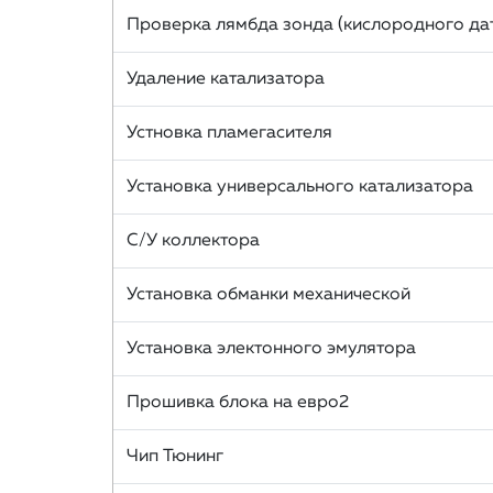
Проверка лямбда зонда (кислородного да
Удаление катализатора
Устновка пламегасителя
Установка универсального катализатора
С/У коллектора
Установка обманки механической
Установка электонного эмулятора
Прошивка блока на евро2
Чип Тюнинг