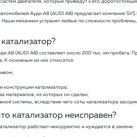
систем двигателя, которые приведут к его дорогостояще
автомобилей Ауди A8 (AUDI A8) предлагает компания SVS 
 Наши механики устранят любые по сложности проблемы,
 катализатор?
и A8 (AUDI A8) составляет около 200 тыс. км пробега. Пр
. К основным из них относятся:
ливом;
и конструкции катализатора;
ва материалов, из которых он сделан;
вной системы, вследствие чего соты катализатора засоря
что катализатор неисправен?
катализатор работает некорректно и нуждается в замене: