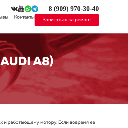
8 (909)
970-30-40
ывы
Контакты
Записаться на ремонт
AUDI A8)
ак и работающему мотору. Если вовремя ее