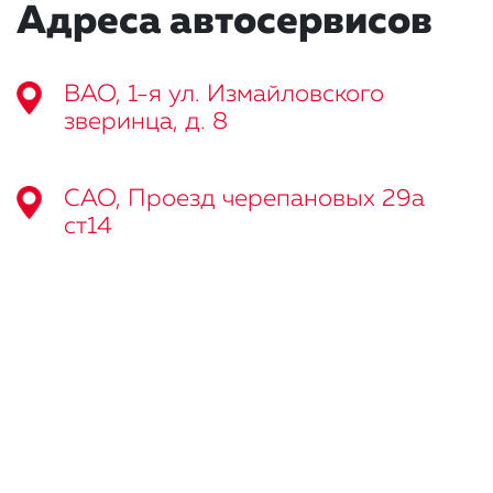
Адреса автосервисов
ВАО, 1-я ул. Измайловского
зверинца, д. 8
САО, Проезд черепановых 29а
ст14