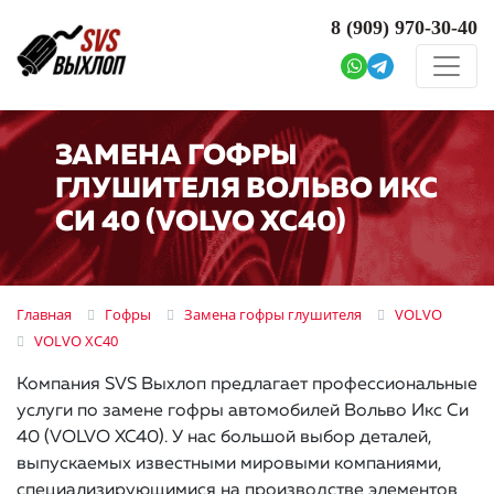
8 (909)
970-30-40
ЗАМЕНА ГОФРЫ
ГЛУШИТЕЛЯ ВОЛЬВО ИКС
СИ 40 (VOLVO XC40)
Главная
Гофры
Замена гофры глушителя
VOLVO
VOLVO XC40
Компания SVS Выхлоп предлагает профессиональные
услуги по замене гофры автомобилей Вольво Икс Си
40 (VOLVO XC40). У нас большой выбор деталей,
выпускаемых известными мировыми компаниями,
специализирующимися на производстве элементов