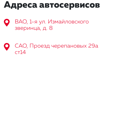
Адреса автосервисов
ВАО, 1-я ул. Измайловского
зверинца, д. 8
САО, Проезд черепановых 29а
ст14