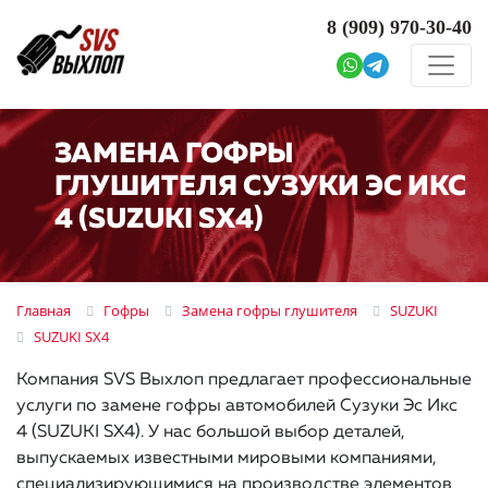
8 (909)
970-30-40
ЗАМЕНА ГОФРЫ
ГЛУШИТЕЛЯ СУЗУКИ ЭС ИКС
4 (SUZUKI SX4)
Главная
Гофры
Замена гофры глушителя
SUZUKI
SUZUKI SX4
Компания SVS Выхлоп предлагает профессиональные
услуги по замене гофры автомобилей Сузуки Эс Икс
4 (SUZUKI SX4). У нас большой выбор деталей,
выпускаемых известными мировыми компаниями,
специализирующимися на производстве элементов