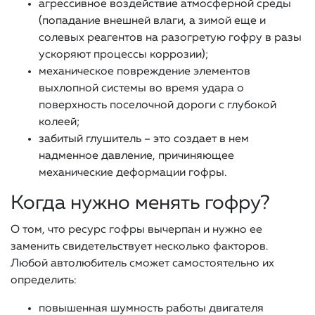
агрессивное воздействие атмосферной среды
(попадание внешней влаги, а зимой еще и
солевых реагентов на разогретую гофру в разы
ускоряют процессы коррозии);
механическое повреждение элементов
выхлопной системы во время удара о
поверхность поселочной дороги с глубокой
колеей;
забитый глушитель – это создает в нем
надменное давление, причиняющее
механические деформации гофры.
Когда нужно менять гофру?
О том, что ресурс гофры вычерпан и нужно ее
заменить свидетельствует несколько факторов.
Любой автолюбитель сможет самостоятельно их
определить:
повышенная шумность работы двигателя