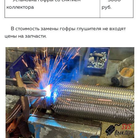
Установка гофры со снятием
3000
коллектора
руб.
В стоимость замены гофры глушителя не входят
цены на запчасти.