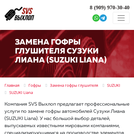
8 (909)
970-30-40
ЗАМЕНА ГОФРЫ
ГЛУШИТЕЛЯ СУЗУКИ
ЛИАНА (SUZUKI LIANA)
Главная
Гофры
Замена гофры глушителя
SUZUKI
SUZUKI Liana
Компания SVS Выхлоп предлагает профессиональные
услуги по замене гофры автомобилей Сузуки Лиана
(SUZUKI Liana). У нас большой выбор деталей,
выпускаемых известными мировыми компаниями,
специализирующимися на производстве элементов