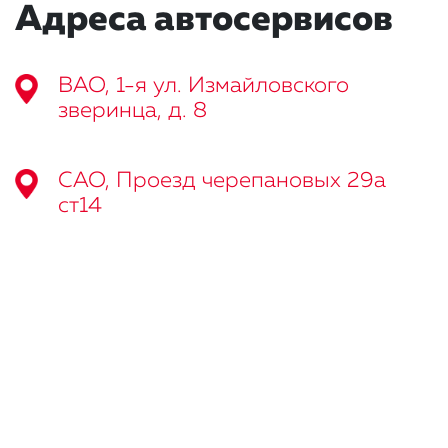
Адреса автосервисов
ВАО, 1-я ул. Измайловского
зверинца, д. 8
САО, Проезд черепановых 29а
ст14