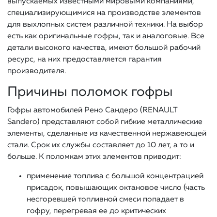
выпускаемых известными мировыми компаниями,
специализирующимися на производстве элементов
для выхлопных систем различной техники. На выбор
есть как оригинальные гофры, так и аналоговые. Все
детали высокого качества, имеют большой рабочий
ресурс, на них предоставляется гарантия
производителя.
Причины поломок гофры
Гофры автомобилей Рено Сандеро (RENAULT
Sandero) представляют собой гибкие металлические
элементы, сделанные из качественной нержавеющей
стали. Срок их службы составляет до 10 лет, а то и
больше. К поломкам этих элементов приводит:
применение топлива с большой концентрацией
присадок, повышающих октановое число (часть
несгоревшей топливной смеси попадает в
гофру, перегревая ее до критических