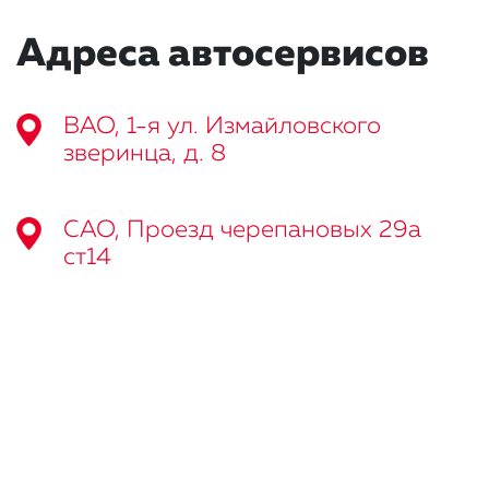
Адреса автосервисов
ВАО, 1-я ул. Измайловского
зверинца, д. 8
САО, Проезд черепановых 29а
ст14