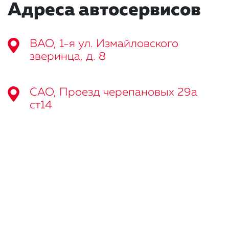
Адреса автосервисов
ВАО, 1-я ул. Измайловского
зверинца, д. 8
САО, Проезд черепановых 29а
ст14