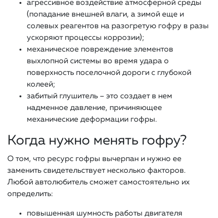
агрессивное воздействие атмосферной среды
(попадание внешней влаги, а зимой еще и
солевых реагентов на разогретую гофру в разы
ускоряют процессы коррозии);
механическое повреждение элементов
выхлопной системы во время удара о
поверхность поселочной дороги с глубокой
колеей;
забитый глушитель – это создает в нем
надменное давление, причиняющее
механические деформации гофры.
Когда нужно менять гофру?
О том, что ресурс гофры вычерпан и нужно ее
заменить свидетельствует несколько факторов.
Любой автолюбитель сможет самостоятельно их
определить:
повышенная шумность работы двигателя