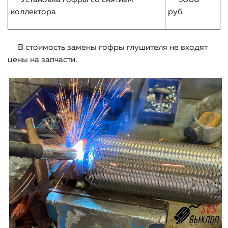
Установка гофры со снятием
3000
коллектора
руб.
В стоимость замены гофры глушителя не входят
цены на запчасти.