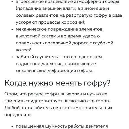
агрессивное воздействие атмосферной среды
(попадание внешней влаги, а зимой еще и
солевых реагентов на разогретую гофру в разы
ускоряют процессы коррозии);
механическое повреждение элементов
выхлопной системы во время удара о
поверхность поселочной дороги с глубокой
колеей;
забитый глушитель – это создает в нем
надменное давление, причиняющее
механические деформации гофры.
Когда нужно менять гофру?
О том, что ресурс гофры вычерпан и нужно ее
заменить свидетельствует несколько факторов.
Любой автолюбитель сможет самостоятельно их
определить:
повышенная шумность работы двигателя