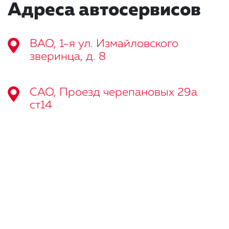
Адреса автосервисов
ВАО, 1-я ул. Измайловского
зверинца, д. 8
САО, Проезд черепановых 29а
ст14