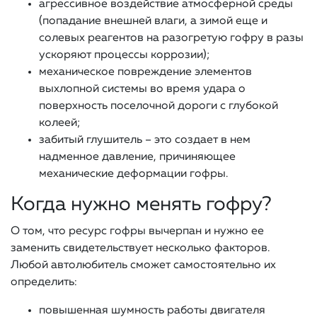
агрессивное воздействие атмосферной среды
(попадание внешней влаги, а зимой еще и
солевых реагентов на разогретую гофру в разы
ускоряют процессы коррозии);
механическое повреждение элементов
выхлопной системы во время удара о
поверхность поселочной дороги с глубокой
колеей;
забитый глушитель – это создает в нем
надменное давление, причиняющее
механические деформации гофры.
Когда нужно менять гофру?
О том, что ресурс гофры вычерпан и нужно ее
заменить свидетельствует несколько факторов.
Любой автолюбитель сможет самостоятельно их
определить:
повышенная шумность работы двигателя