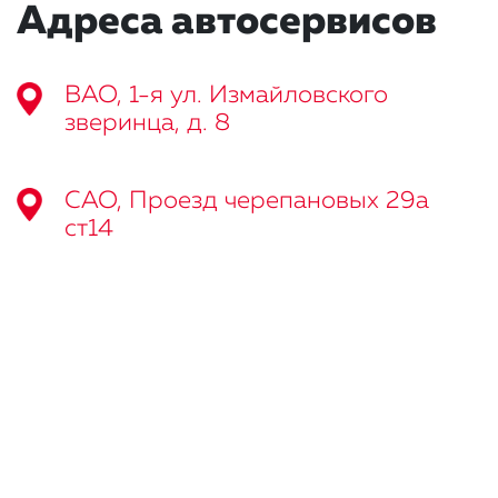
Адреса автосервисов
ВАО, 1-я ул. Измайловского
зверинца, д. 8
САО, Проезд черепановых 29а
ст14