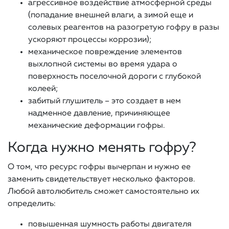
агрессивное воздействие атмосферной среды
(попадание внешней влаги, а зимой еще и
солевых реагентов на разогретую гофру в разы
ускоряют процессы коррозии);
механическое повреждение элементов
выхлопной системы во время удара о
поверхность поселочной дороги с глубокой
колеей;
забитый глушитель – это создает в нем
надменное давление, причиняющее
механические деформации гофры.
Когда нужно менять гофру?
О том, что ресурс гофры вычерпан и нужно ее
заменить свидетельствует несколько факторов.
Любой автолюбитель сможет самостоятельно их
определить:
повышенная шумность работы двигателя