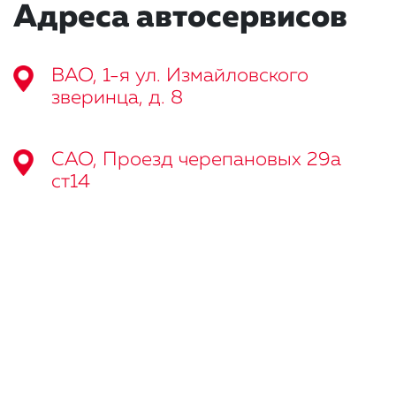
Адреса автосервисов
ВАО, 1-я ул. Измайловского
зверинца, д. 8
САО, Проезд черепановых 29а
ст14