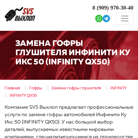
8 (909)
970-30-40
ЗАМЕНА ГОФРЫ
ГЛУШИТЕЛЯ ИНФИНИТИ КУ
ИКС 50 (INFINITY QX50)
Главная
Гофры
Замена гофры глушителя
INFINITY
INFINITY QX50
Компания SVS Выхлоп предлагает профессиональные
услуги по замене гофры автомобилей Инфинити Ку
Икс 50 (INFINITY QX50). У нас большой выбор
деталей, выпускаемых известными мировыми
компаниями, специализирующимися на производстве