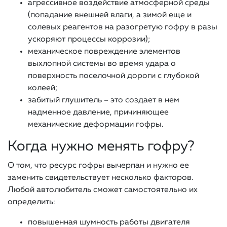
агрессивное воздействие атмосферной среды
(попадание внешней влаги, а зимой еще и
солевых реагентов на разогретую гофру в разы
ускоряют процессы коррозии);
механическое повреждение элементов
выхлопной системы во время удара о
поверхность поселочной дороги с глубокой
колеей;
забитый глушитель – это создает в нем
надменное давление, причиняющее
механические деформации гофры.
Когда нужно менять гофру?
О том, что ресурс гофры вычерпан и нужно ее
заменить свидетельствует несколько факторов.
Любой автолюбитель сможет самостоятельно их
определить:
повышенная шумность работы двигателя