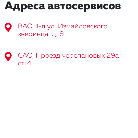
Адреса автосервисов
ВАО, 1-я ул. Измайловского
зверинца, д. 8
САО, Проезд черепановых 29а
ст14