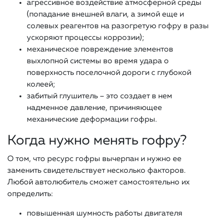
агрессивное воздействие атмосферной среды
(попадание внешней влаги, а зимой еще и
солевых реагентов на разогретую гофру в разы
ускоряют процессы коррозии);
механическое повреждение элементов
выхлопной системы во время удара о
поверхность поселочной дороги с глубокой
колеей;
забитый глушитель – это создает в нем
надменное давление, причиняющее
механические деформации гофры.
Когда нужно менять гофру?
О том, что ресурс гофры вычерпан и нужно ее
заменить свидетельствует несколько факторов.
Любой автолюбитель сможет самостоятельно их
определить:
повышенная шумность работы двигателя