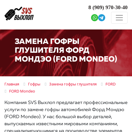
8 (909)
970-30-40
ЗАМЕНА ГОФРЫ
ГЛУШИТЕЛЯ ФОРД
МОНДЭО (FORD MONDEO)
Главная
Гофры
Замена гофры глушителя
FORD
FORD Mondeo
Компания SVS Выхлоп предлагает профессиональные
услуги по замене гофры автомобилей Форд Мондэо
(FORD Mondeo). У нас большой выбор деталей,
выпускаемых известными мировыми компаниями,
специализирующимися на производстве элементов