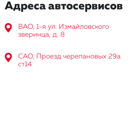
Адреса автосервисов
ВАО, 1-я ул. Измайловского
зверинца, д. 8
САО, Проезд черепановых 29а
ст14