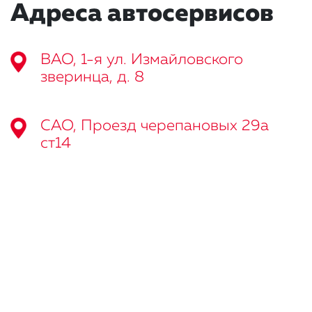
Адреса автосервисов
ВАО, 1-я ул. Измайловского
зверинца, д. 8
САО, Проезд черепановых 29а
ст14