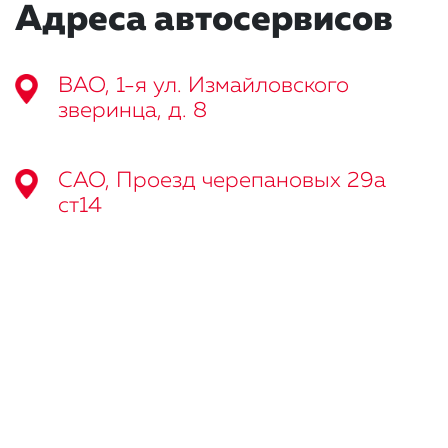
Адреса автосервисов
ВАО, 1-я ул. Измайловского
зверинца, д. 8
САО, Проезд черепановых 29а
ст14