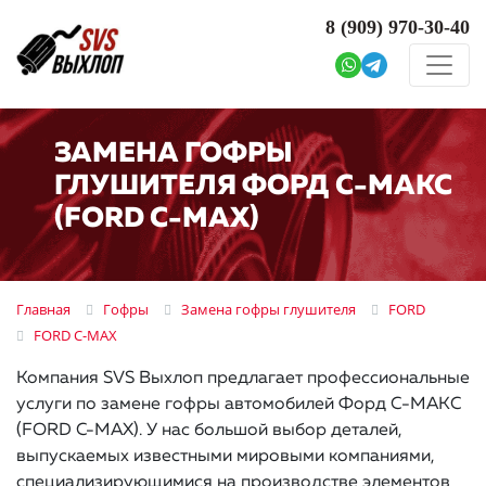
8 (909)
970-30-40
ЗАМЕНА ГОФРЫ
ГЛУШИТЕЛЯ ФОРД С-МАКС
(FORD C-MAX)
Главная
Гофры
Замена гофры глушителя
FORD
FORD C-MAX
Компания SVS Выхлоп предлагает профессиональные
услуги по замене гофры автомобилей Форд С-МАКС
(FORD C-MAX). У нас большой выбор деталей,
выпускаемых известными мировыми компаниями,
специализирующимися на производстве элементов