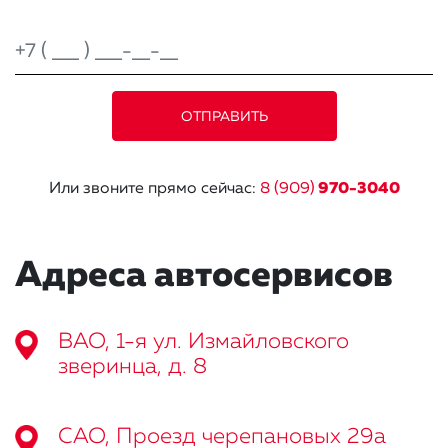
Или звоните прямо сейчас:
8 (909)
970-3040
Адреса автосервисов
ВАО, 1-я ул. Измайловского
зверинца, д. 8
САО, Проезд черепановых 29а