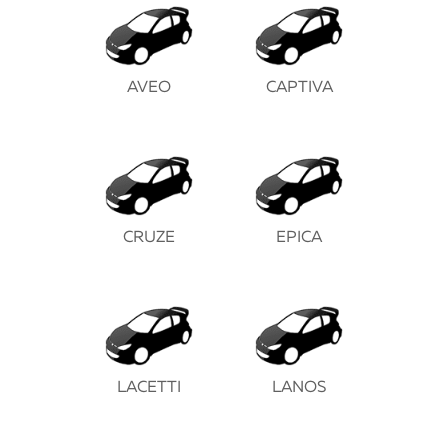
AVEO
CAPTIVA
CRUZE
EPICA
LACETTI
LANOS