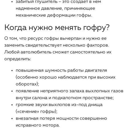
забитый глушитель – это создает в нем
надменное давление, причиняющее
механические деформации гофры.
Когда нужно менять гофру?
О том, что ресурс гофры вычерпан и нужно ее
заменить свидетельствует несколько факторов.
Любой автолюбитель сможет самостоятельно их
определить:
повышенная шумность работы двигателя
(особенно хорошо наблюдается при высоких
оборотах);
появление неприятного запаха выхлопных газов
внутри салона и подкапотном пространстве;
громкие звуки выхлопов из-под днища
(«сечение» гофры);
внезапная потеря мощности совершенно
исправного мотора.