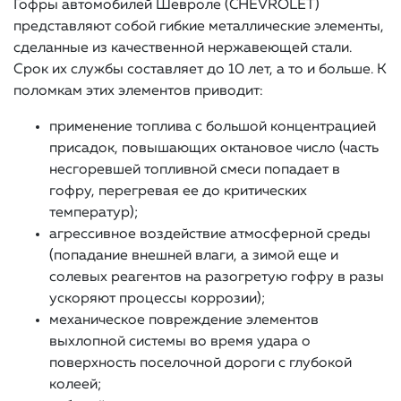
Гофры автомобилей Шевроле (CHEVROLET)
представляют собой гибкие металлические элементы,
сделанные из качественной нержавеющей стали.
Срок их службы составляет до 10 лет, а то и больше. К
поломкам этих элементов приводит:
применение топлива с большой концентрацией
присадок, повышающих октановое число (часть
несгоревшей топливной смеси попадает в
гофру, перегревая ее до критических
температур);
агрессивное воздействие атмосферной среды
(попадание внешней влаги, а зимой еще и
солевых реагентов на разогретую гофру в разы
ускоряют процессы коррозии);
механическое повреждение элементов
выхлопной системы во время удара о
поверхность поселочной дороги с глубокой
колеей;