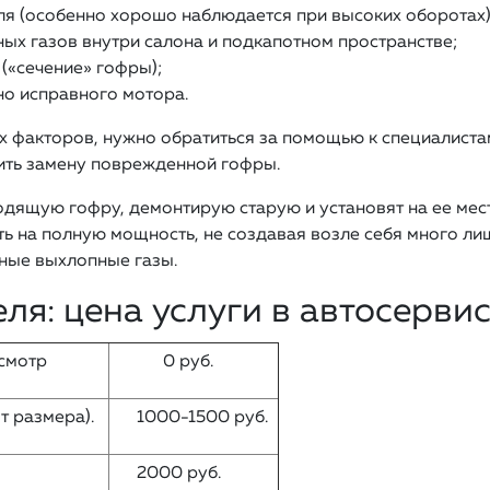
я (особенно хорошо наблюдается при высоких оборотах)
ых газов внутри салона и подкапотном пространстве;
(«сечение» гофры);
о исправного мотора.
х факторов, нужно обратиться за помощью к специалиста
ить замену поврежденной гофры.
дящую гофру, демонтирую старую и установят на ее мес
ь на полную мощность, не создавая возле себя много лиш
дные выхлопные газы.
ля: цена услуги в автосерви
 осмотр
0 руб.
от размера).
1000-1500 руб.
2000 руб.