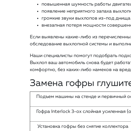
повышенная шумность работы двигател
появление неприятного запаха выхлопн
громкие звуки выхлопов из-под днища 
внезапная потеря мощности совершенн
Если выявлены какие-либо из перечисленны
обследование выхлопной системы и выполн
Наши специалисты помогут подобрать подхо
Выхлоп ваш автомобиль снова будет работат
комфортно, без каких-либо намеков на вре
Замена гофры глушите
Подъем машины на стенде и первичный
Гофра Interlock 3-ох слойная усиленная (
Установка гофры без снятие коллектора