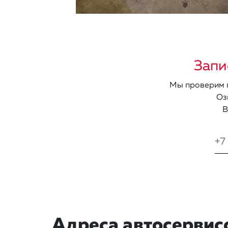
Запи
Мы проверим п
Оз
В
Адреса автосервис