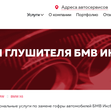
Адреса автосервисов
Услуги
О компании
Портфолио
Отз
 ГЛУШИТЕЛЯ БМВ ИК
MW
BMW X6
нальные услуги по замене гофры автомобилей БМВ Икс6 