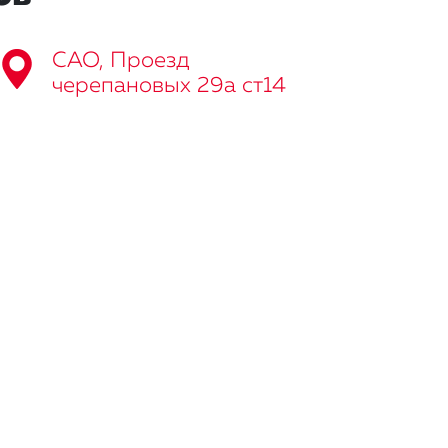
САО, Проезд
черепановых 29а ст14