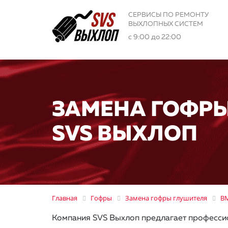
СЕРВИСЫ ПО РЕМОНТУ
ВЫХЛОПНЫХ СИСТЕМ
с 9:00 до 22:00
ЗАМЕНА ГОФРЫ
SVS ВЫХЛОП
Главная
Гофры
Замена гофры глушителя
B
Компания SVS Выхлоп предлагает профессио