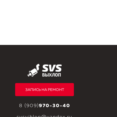
ЗАПИСЬ НА РЕМОНТ
8 (909)
970-30-40
svsvihlop@yandex.ru