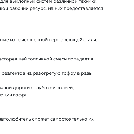
ля выхлопных систем различной техники.
шой рабочий ресурс, на них предоставляется
ные из качественной нержавеющей стали.
есгоревшей топливной смеси попадает в
 реагентов на разогретую гофру в разы
чной дороги с глубокой колеей;
мации гофры.
 автолюбитель сможет самостоятельно их