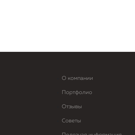
О компании
Портфолио
Отзывы
Советы
Полезная информация