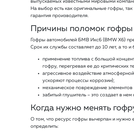
выпускаемых известными мировыми компани
На выбор есть как оригинальные гофры, так
гарантия производителя.
Причины поломок гофры
Гофры автомобилей БМВ Икс6 (BMW X6) пред
Срок их службы составляет до 10 лет, а то и
применение топлива с большой концен
гофру, перегревая ее до критических т
агрессивное воздействие атмосферной 
ускоряют процессы коррозии);
механическое повреждение элементов в
забитый глушитель – это создает в н
Когда нужно менять гофр
О том, что ресурс гофры вычерпан и нужно 
определить: