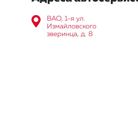
ВАО, 1-я ул.
Измайловского
зверинца, д. 8