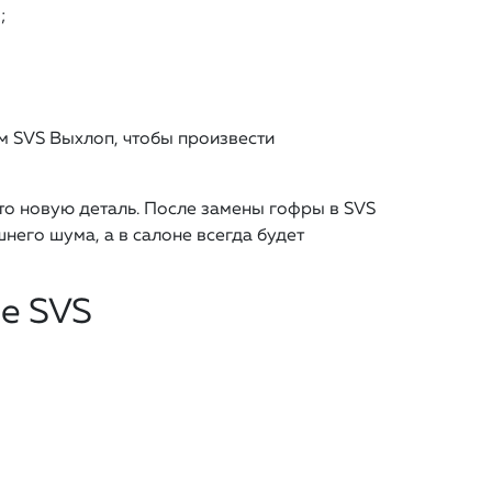
;
м SVS Выхлоп, чтобы произвести
то новую деталь. После замены гофры в SVS
него шума, а в салоне всегда будет
се SVS