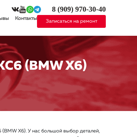
8 (909)
970-30-40
ывы
Контакты
Записаться на ремонт
С6 (BMW X6)
(BMW X6). У нас большой выбор деталей,