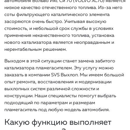
автомобиля Вольво Икс Си 70 (VOLVO XC70) является
низкое качество отечественного топлива. Из-за него
соты фильтрующего каталитического элемента
засоряются очень быстро. Учитывая высокую
стоимость, и небольшой срок службы в условиях
применения некачественного топлива, установка
нового катализатора является неоправданным и
нерентабельным решением.
Выходом в этой ситуации станет замена забитого
катализатора пламегасителем. Эту услугу можно
заказать в компании SVS Выхлоп. Мы имеем большой
опыт ремонта, восстановления и модернизации
выхлопных систем различной сложности и
конструкции. Наши специалисты помогут выбрать
подходящий по параметрам и размерам
пламегаситель под любую модель автомобиля.
Какую функцию выполняет