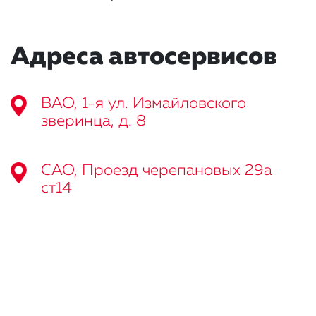
Адреса автосервисов
ВАО, 1-я ул. Измайловского
зверинца, д. 8
САО, Проезд черепановых 29а
ст14