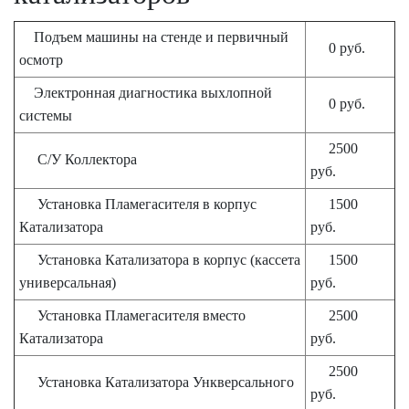
Подъем машины на стенде и первичный
0 руб.
осмотр
Электронная диагностика выхлопной
0 руб.
системы
2500
С/У Коллектора
руб.
Установка Пламегасителя в корпус
1500
Катализатора
руб.
Установка Катализатора в корпус (кассета
1500
универсальная)
руб.
Установка Пламегасителя вместо
2500
Катализатора
руб.
2500
Установка Катализатора Ункверсального
руб.