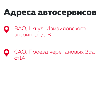
Адреса автосервисов
ВАО, 1-я ул. Измайловского
зверинца, д. 8
САО, Проезд черепановых 29а
ст14