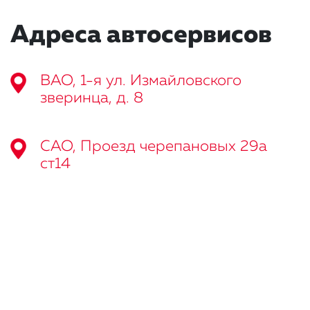
Адреса автосервисов
ВАО, 1-я ул. Измайловского
зверинца, д. 8
САО, Проезд черепановых 29а
ст14