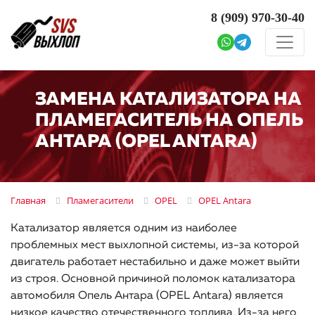
8 (909)
970-30-40
ЗАМЕНА КАТАЛИЗАТОРА НА
ПЛАМЕГАСИТЕЛЬ НА ОПЕЛЬ
АНТАРА (OPEL ANTARA)
Главная
Пламегасители
OPEL
OPEL Antara
Катализатор является одним из наиболее
проблемных мест выхлопной системы, из-за которой
двигатель работает нестабильно и даже может выйти
из строя. Основной причиной поломок катализатора
автомобиля Опель Антара (OPEL Antara) является
низкое качество отечественного топлива. Из-за него