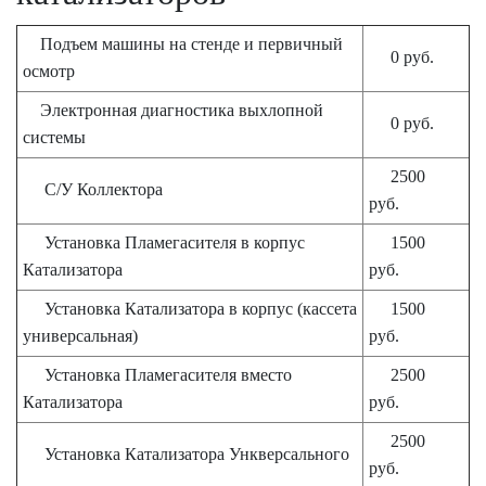
Подъем машины на стенде и первичный
0 руб.
осмотр
Электронная диагностика выхлопной
0 руб.
системы
2500
С/У Коллектора
руб.
Установка Пламегасителя в корпус
1500
Катализатора
руб.
Установка Катализатора в корпус (кассета
1500
универсальная)
руб.
Установка Пламегасителя вместо
2500
Катализатора
руб.
2500
Установка Катализатора Ункверсального
руб.