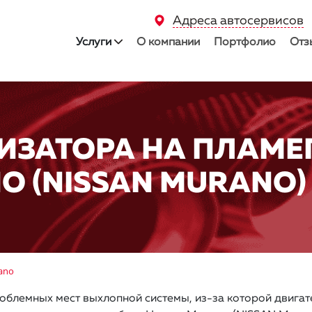
Адреса автосервисов
Услуги
О компании
Портфолио
Отз
ИЗАТОРА НА ПЛАМЕ
О (NISSAN MURANO)
ano
облемных мест выхлопной системы, из-за которой двигат