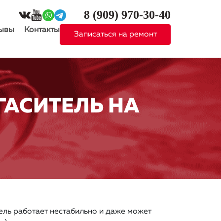
8 (909)
970-30-40
ывы
Контакты
Записаться на ремонт
ГАСИТЕЛЬ НА
ель работает нестабильно и даже может