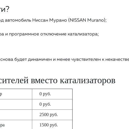
ги?
д автомобиль Ниссан Мурано (NISSAN Murano);
а и программное отключение катализатора;
снова будет динамичен и менее чувствителен к некачеств
ителей вместо катализаторов
тр
0 руб.
0 руб.
2500 руб.
ора
1500 руб.