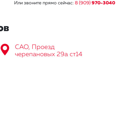
Или звоните прямо сейчас:
8 (909)
970-3040
ов
САО, Проезд
черепановых 29а ст14