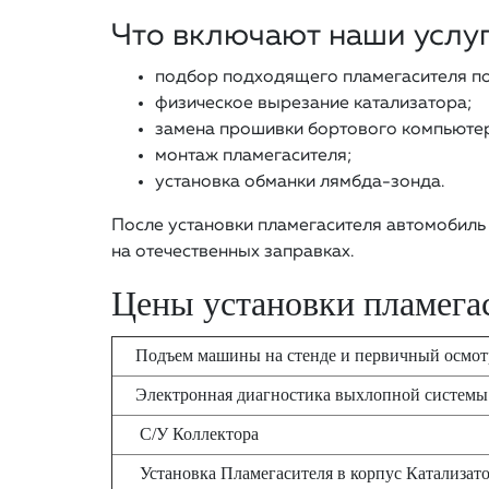
Что включают наши услу
подбор подходящего пламегасителя по
физическое вырезание катализатора;
замена прошивки бортового компьютер
монтаж пламегасителя;
установка обманки лямбда-зонда.
После установки пламегасителя автомобиль 
на отечественных заправках.
Цены установки пламегас
Подъем машины на стенде и первичный осмо
Электронная диагностика выхлопной системы
С/У Коллектора
Установка Пламегасителя в корпус Катализат