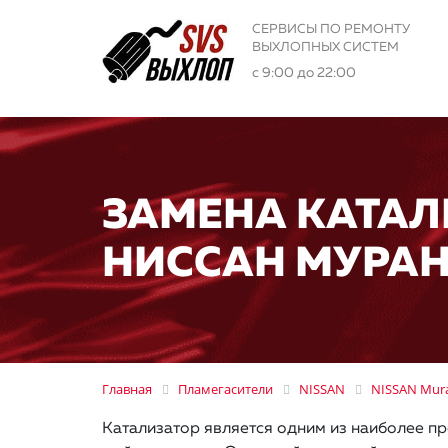
СЕРВИСЫ ПО РЕМОНТУ
ВЫХЛОПНЫХ СИСТЕМ
с 9:00 до 22:00
ЗАМЕНА КАТАЛ
НИССАН МУРАН
Главная
Пламегасители
NISSAN
NISSAN Mur
Катализатор является одним из наиболее пр