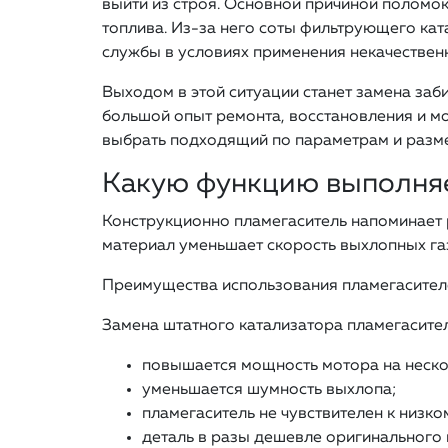
выйти из строя. Основной причиной поломок
топлива. Из-за него соты фильтрующего кат
службы в условиях применения некачествен
Выходом в этой ситуации станет замена заб
большой опыт ремонта, восстановления и м
выбрать подходящий по параметрам и разм
Какую функцию выполняе
Конструкционно пламегаситель напоминает р
материал уменьшает скорость выхлопных газ
Преимущества использования пламегасител
Замена штатного катализатора пламегасите
повышается мощность мотора на неско
уменьшается шумность выхлопа;
пламегаситель не чувствителен к низком
деталь в разы дешевле оригинального 