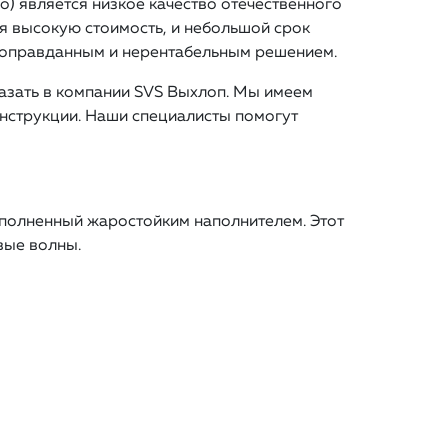
) является низкое качество отечественного
ая высокую стоимость, и небольшой срок
неоправданным и нерентабельным решением.
казать в компании SVS Выхлоп. Мы имеем
нструкции. Наши специалисты помогут
аполненный жаростойким наполнителем. Этот
вые волны.