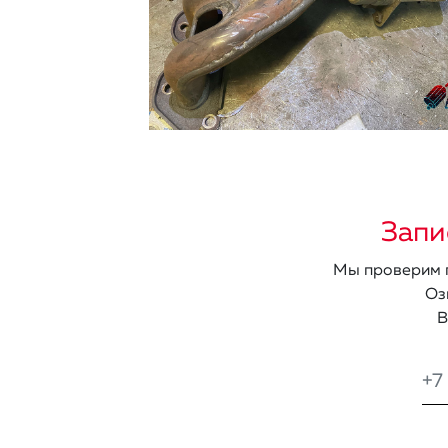
Запи
Мы проверим п
Оз
В