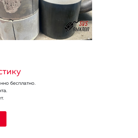
стику
нно бесплатно.
та.
т.