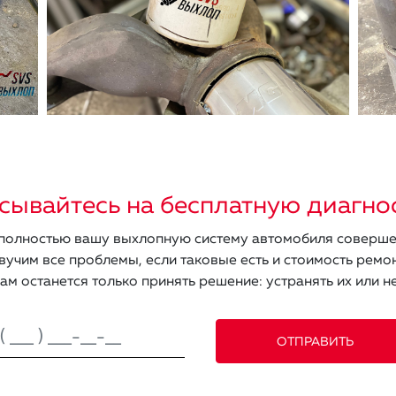
сывайтесь на бесплатную диагно
олностью вашу выхлопную систему автомобиля соверше
вучим все проблемы, если таковые есть и стоимость ремон
ам останется только принять решение: устранять их или не