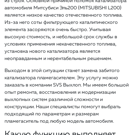
из строя. Основной причиной поломок катализатора
автомобиля Митсубиси Эль200 (MITSUBISHI L200)
является низкое качество отечественного топлива.
Из-за него соты фильтрующего каталитического
элемента засоряются очень быстро. Учитывая
высокую стоимость, и небольшой срок службы в
условиях применения некачественного топлива,
установка нового катализатора является
неоправданным и нерентабельным решением.
Выходом в этой ситуации станет замена забитого
катализатора пламегасителем. Эту услугу можно
заказать в компании SVS Выхлоп. Мы имеем большой
опыт ремонта, восстановления и модернизации
выхлопных систем различной сложности и
конструкции. Наши специалисты помогут выбрать
подходящий по параметрам и размерам
пламегаситель под любую модель автомобиля.
Какую функцию выполняет