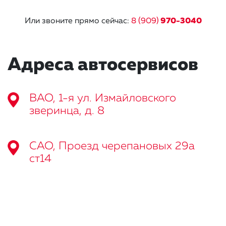
Или звоните прямо сейчас:
8 (909)
970-3040
Адреса автосервисов
ВАО, 1-я ул. Измайловского
зверинца, д. 8
САО, Проезд черепановых 29а
ст14