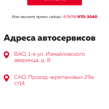
Или звоните прямо сейчас:
8 (909)
970-3040
Адреса автосервисов
ВАО, 1-я ул. Измайловского
зверинца, д. 8
САО, Проезд черепановых 29а
ст14