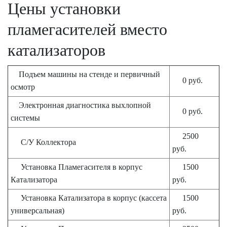
Цены установки
пламегасителей вместо
катализаторов
Подъем машины на стенде и первичный
0 руб.
осмотр
Электронная диагностика выхлопной
0 руб.
системы
2500
С/У Коллектора
руб.
Установка Пламегасителя в корпус
1500
Катализатора
руб.
Установка Катализатора в корпус (кассета
1500
универсальная)
руб.