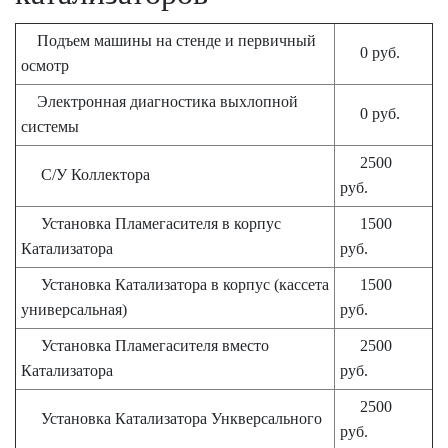
Подъем машины на стенде и первичный
0 руб.
осмотр
Электронная диагностика выхлопной
0 руб.
системы
2500
С/У Коллектора
руб.
Установка Пламегасителя в корпус
1500
Катализатора
руб.
Установка Катализатора в корпус (кассета
1500
универсальная)
руб.
Установка Пламегасителя вместо
2500
Катализатора
руб.
2500
Установка Катализатора Ункверсального
руб.