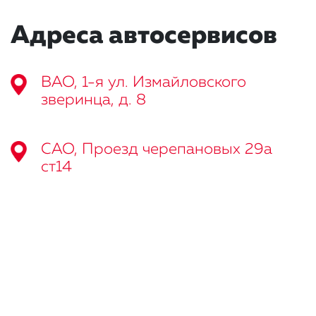
Адреса автосервисов
ВАО, 1-я ул. Измайловского
зверинца, д. 8
САО, Проезд черепановых 29а
ст14