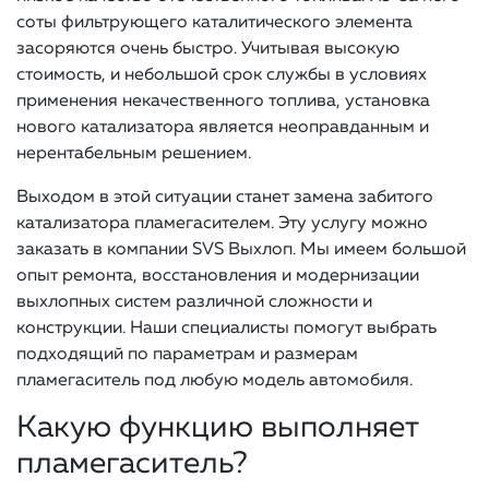
соты фильтрующего каталитического элемента
засоряются очень быстро. Учитывая высокую
стоимость, и небольшой срок службы в условиях
применения некачественного топлива, установка
нового катализатора является неоправданным и
нерентабельным решением.
Выходом в этой ситуации станет замена забитого
катализатора пламегасителем. Эту услугу можно
заказать в компании SVS Выхлоп. Мы имеем большой
опыт ремонта, восстановления и модернизации
выхлопных систем различной сложности и
конструкции. Наши специалисты помогут выбрать
подходящий по параметрам и размерам
пламегаситель под любую модель автомобиля.
Какую функцию выполняет
пламегаситель?