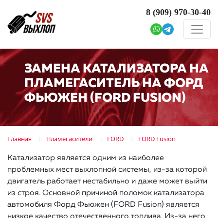
8 (909)
970-30-40
ЗАМЕНА КАТАЛИЗАТОРА НА
ПЛАМЕГАСИТЕЛЬ НА ФОРД
ФЬЮЖЕН (FORD FUSION)
Главная
Пламегасители
FORD
FORD Fusion
Катализатор является одним из наиболее
проблемных мест выхлопной системы, из-за которой
двигатель работает нестабильно и даже может выйти
из строя. Основной причиной поломок катализатора
автомобиля Форд Фьюжен (FORD Fusion) является
низкое качество отечественного топлива. Из-за него