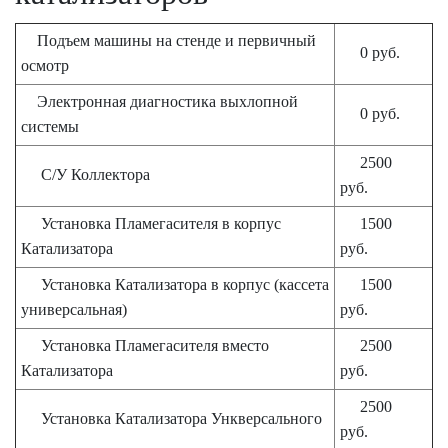
Подъем машины на стенде и первичный
0 руб.
осмотр
Электронная диагностика выхлопной
0 руб.
системы
2500
С/У Коллектора
руб.
Установка Пламегасителя в корпус
1500
Катализатора
руб.
Установка Катализатора в корпус (кассета
1500
универсальная)
руб.
Установка Пламегасителя вместо
2500
Катализатора
руб.
2500
Установка Катализатора Ункверсального
руб.