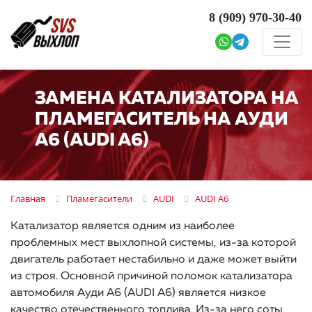
8 (909)
970-30-40
ЗАМЕНА КАТАЛИЗАТОРА НА
ПЛАМЕГАСИТЕЛЬ НА АУДИ
A6 (AUDI A6)
Главная
Пламегасители
AUDI
AUDI A6
Катализатор является одним из наиболее
проблемных мест выхлопной системы, из-за которой
двигатель работает нестабильно и даже может выйти
из строя. Основной причиной поломок катализатора
автомобиля Ауди A6 (AUDI A6) является низкое
качество отечественного топлива. Из-за него соты