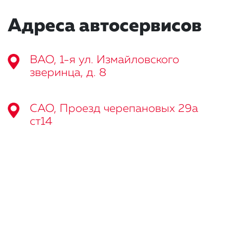
Адреса автосервисов
ВАО, 1-я ул. Измайловского
зверинца, д. 8
САО, Проезд черепановых 29а
ст14